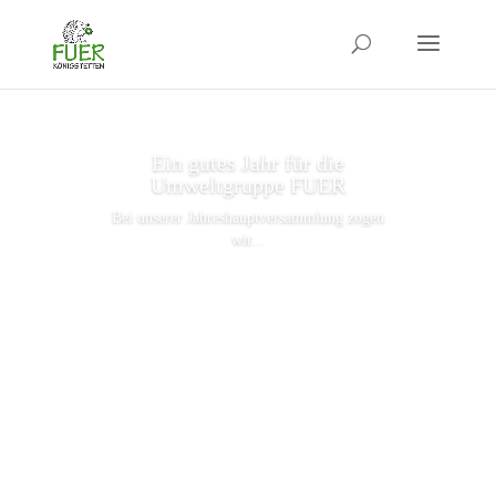
Ein gutes Jahr für die
Umweltgruppe FUER
Bei unserer Jahreshauptversammlung zogen
wir...