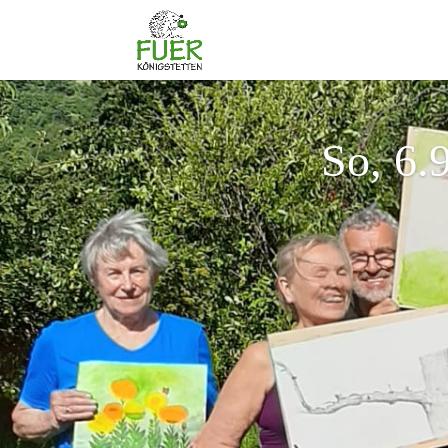
So, 6.