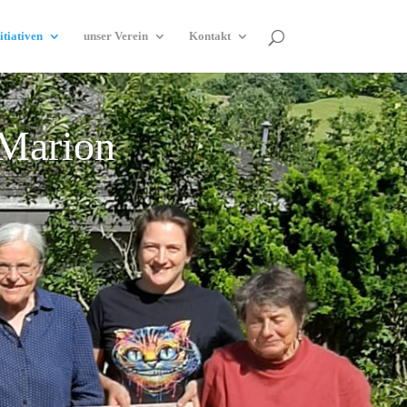
itiativen
unser Verein
Kontakt
 Marion