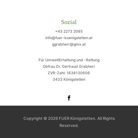
Sozial
+43 2273 2085
info@fuer-koenigstetten.at
ggrabherr@gmx.at
Für UmweltErhaltung und -Rettung
Obfrau Dr. Gertraud Grabherr
ZVR-Zahl: 1638130606
3433 Königstetten
Copyright © 2026 FUER Königstetten. All Rights
Reserved.