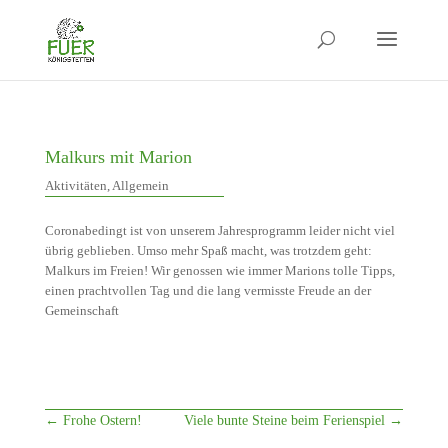
Malkurs mit Marion
Aktivitäten
,
Allgemein
Coronabedingt ist von unserem Jahresprogramm leider nicht viel
übrig geblieben. Umso mehr Spaß macht, was trotzdem geht:
Malkurs im Freien! Wir genossen wie immer Marions tolle Tipps,
einen prachtvollen Tag und die lang vermisste Freude an der
Gemeinschaft
←
Frohe Ostern!
Viele bunte Steine beim Ferienspiel
→