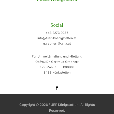
Sozial
+43 2273 2085
info@fuer-koenigstetten.at
ggrabherr@gmx.at
Für UmweltErhaltung und -Rettung
Obfrau Dr. Gertraud Grabherr
ZVR-Zahl: 1638130606
3433 Königstetten
Copyright © 2026 FUER Königstetten. All Rights
Reserved.