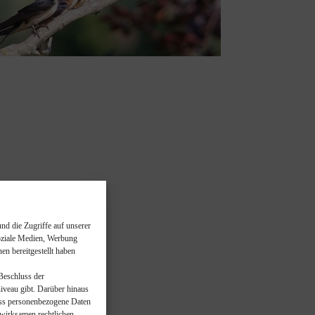
nd die Zugriffe auf unserer
soziale Medien, Werbung
n bereitgestellt haben
n Beschluss der
veau gibt. Darüber hinaus
dass personenbezogene Daten
wirksamen rechtlichen