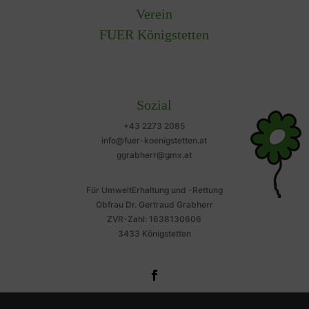
Verein
FUER Königstetten
Sozial
+43 2273 2085
info@fuer-koenigstetten.at
ggrabherr@gmx.at
Für UmweltErhaltung und -Rettung
Obfrau Dr. Gertraud Grabherr
ZVR-Zahl: 1638130606
3433 Königstetten