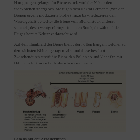
Honigmagen gelangt. Im Bienenstock wird der Nektar den
Stockbienen übergeben. Sie fügen dem Nektar Fermente (von den
Bienen eigens produzierte Stoffe) hinzu bzw. reduzieren den
Wassergehalt. Je weiter die Biene vom Bienenstock entfernt
sammelt, desto weniger bringt sie in den Stock, da während des
Fluges bereits Nektar verbraucht wird.
Auf dem Haarkleid der Biene bleibt der Pollen hängen, welcher zu
den nächsten Blüten getragen wird und diese bestäubt.
Zwischendurch streift die Biene den Pollen ab und klebt ihn mit
Hilfe von Nektar zu Pollenhöschen zusammen.
Lebenslauf der Arbeiterinnen