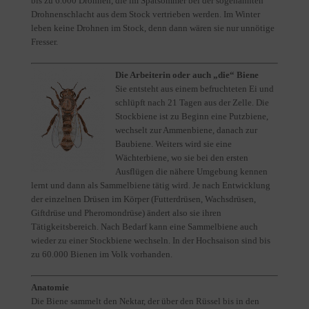
bis zu 6.000 Drohnen, die im Spätsommer bei der sogenannten
Drohnenschlacht aus dem Stock vertrieben werden. Im Winter
leben keine Drohnen im Stock, denn dann wären sie nur unnötige
Fresser.
Die Arbeiterin oder auch „die“ Biene
Sie entsteht aus einem befruchteten Ei und
schlüpft nach 21 Tagen aus der Zelle. Die
Stockbiene ist zu Beginn eine Putzbiene,
wechselt zur Ammenbiene, danach zur
Baubiene. Weiters wird sie eine
Wächterbiene, wo sie bei den ersten
Ausflügen die nähere Umgebung kennen
lernt und dann als Sammelbiene tätig wird. Je nach Entwicklung
der einzelnen Drüsen im Körper (Futterdrüsen, Wachsdrüsen,
Giftdrüse und Pheromondrüse) ändert also sie ihren
Tätigkeitsbereich. Nach Bedarf kann eine Sammelbiene auch
wieder zu einer Stockbiene wechseln. In der Hochsaison sind bis
zu 60.000 Bienen im Volk vorhanden.
Anatomie
Die Biene sammelt den Nektar, der über den Rüssel bis in den