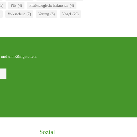
(5)
Pilz
(4)
Pilzökologische Exkursion
(4)
)
Volksschule
(7)
Vortrag
(6)
Vögel
(29)
 und um Königstetten.
Sozial