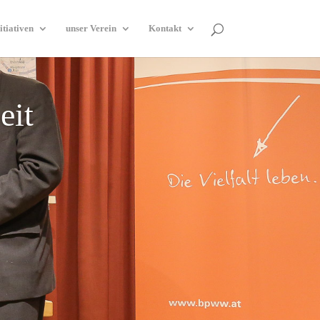
itiativen
unser Verein
Kontakt
eit