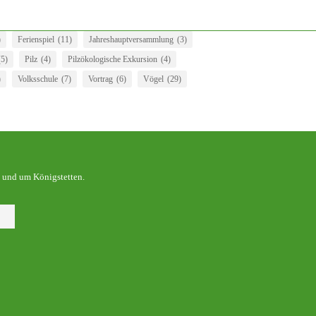
)
Ferienspiel
(11)
Jahreshauptversammlung
(3)
(5)
Pilz
(4)
Pilzökologische Exkursion
(4)
)
Volksschule
(7)
Vortrag
(6)
Vögel
(29)
 und um Königstetten.