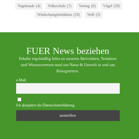
Vogelrunde
(4)
Volksschule
(7)
Vortrag
(6)
Vögel
(29)
Windschutzgürtelaktion
(10)
Wolf
(3)
FUER News beziehen
Erhalte regelmäßig Infos zu unseren Aktivitäten, Terminen
und Wissenswertem rund um Natur & Umwelt in und um
Königstetten.
e-Mail
Ich akzeptiere die Datenschutzerklärung