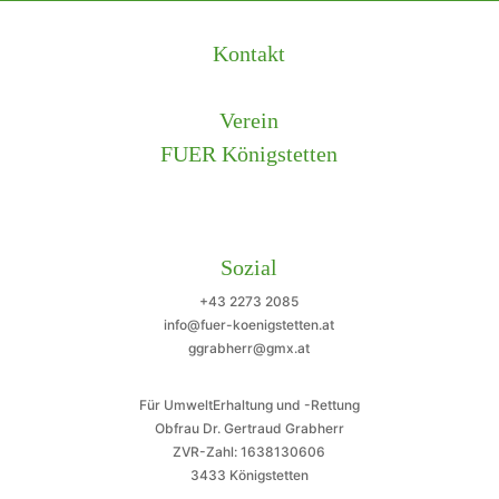
Kontakt
Verein
FUER Königstetten
Sozial
+43 2273 2085
info@fuer-koenigstetten.at
ggrabherr@gmx.at
Für UmweltErhaltung und -Rettung
Obfrau Dr. Gertraud Grabherr
ZVR-Zahl: 1638130606
3433 Königstetten