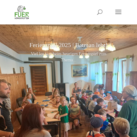
Ferienspiel 2025 | Batman lebt!
Viel los war beim heurigen Ferienspiel zum
Thema...