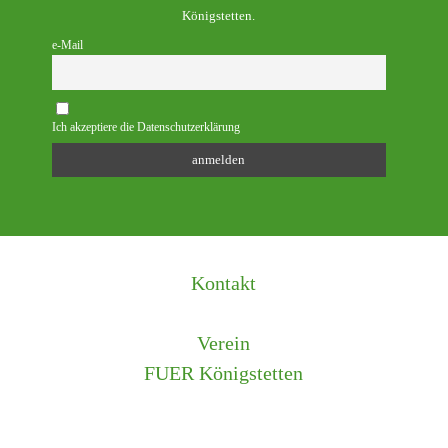
Königstetten.
e-Mail
Ich akzeptiere die Datenschutzerklärung
Kontakt
Verein
FUER Königstetten