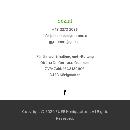
Sozial
+43 2273 2085
info@fuer-koenigstetten.at
ggrabherr@gmx.at
Für UmweltErhaltung und -Rettung
Obfrau Dr. Gertraud Grabherr
ZVR-Zahl: 1638130606
3433 Königstetten
Copyright © 2026 FUER Königstetten. All Rights
Reserved.