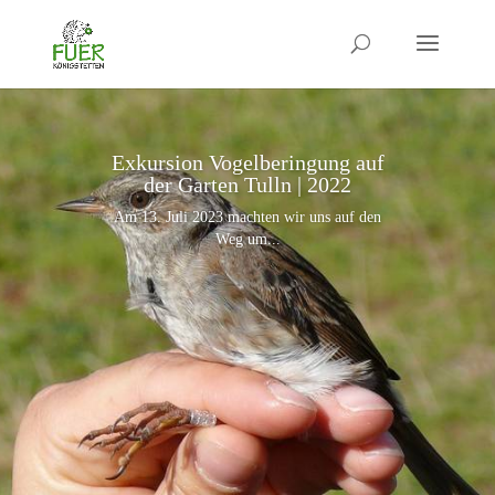
Exkursion Vogelberingung auf
der Garten Tulln | 2022
Am 13. Juli 2023 machten wir uns auf den
Weg um...