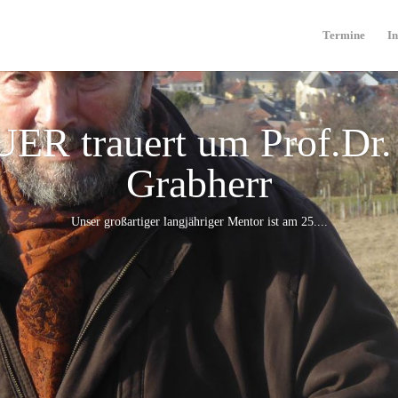
Termine
In
UER trauert um Prof.Dr.
Grabherr
Unser großartiger langjähriger Mentor ist am 25....