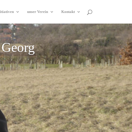
itiativen
unser Verein
Kontakt
 Georg