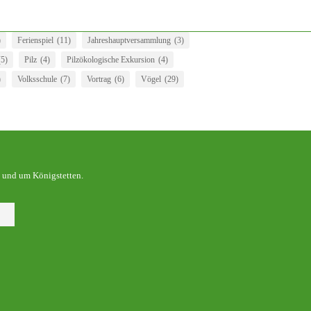
)
Ferienspiel
(11)
Jahreshauptversammlung
(3)
(5)
Pilz
(4)
Pilzökologische Exkursion
(4)
)
Volksschule
(7)
Vortrag
(6)
Vögel
(29)
 und um Königstetten.