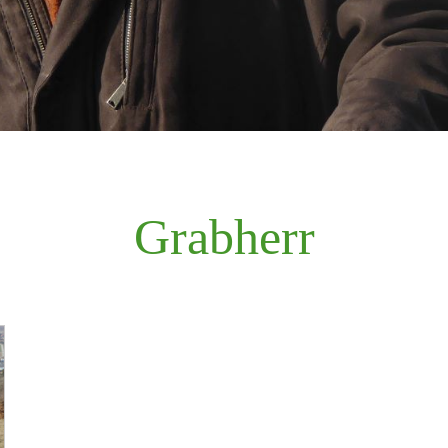
Grabherr