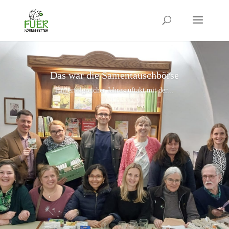
Das war die Samentauschbörse
Ein erfolgreicher Jahresauftakt mit der...