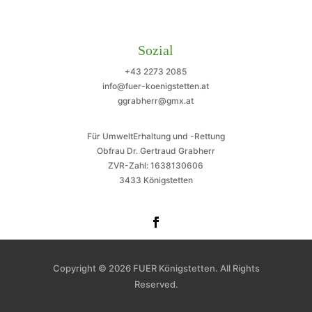
Sozial
+43 2273 2085
info@fuer-koenigstetten.at
ggrabherr@gmx.at
Für UmweltErhaltung und -Rettung
Obfrau Dr. Gertraud Grabherr
ZVR-Zahl: 1638130606
3433 Königstetten
Copyright © 2026 FUER Königstetten. All Rights
Reserved.