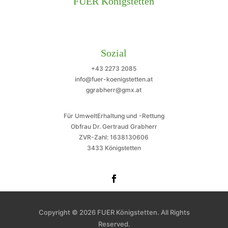
FUER Königstetten
Sozial
+43 2273 2085
info@fuer-koenigstetten.at
ggrabherr@gmx.at
Für UmweltErhaltung und -Rettung
Obfrau Dr. Gertraud Grabherr
ZVR-Zahl: 1638130606
3433 Königstetten
Copyright © 2026 FUER Königstetten. All Rights
Reserved.