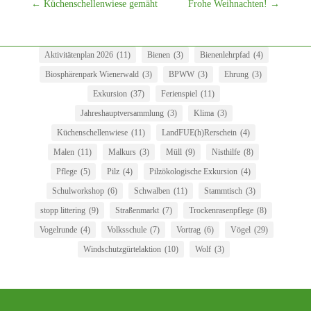
←
Küchenschellenwiese gemäht
Frohe Weihnachten!
→
Aktivitätenplan 2026
(11)
Bienen
(3)
Bienenlehrpfad
(4)
Biosphärenpark Wienerwald
(3)
BPWW
(3)
Ehrung
(3)
Exkursion
(37)
Ferienspiel
(11)
Jahreshauptversammlung
(3)
Klima
(3)
Küchenschellenwiese
(11)
LandFUE(h)Rerschein
(4)
Malen
(11)
Malkurs
(3)
Müll
(9)
Nisthilfe
(8)
Pflege
(5)
Pilz
(4)
Pilzökologische Exkursion
(4)
Schulworkshop
(6)
Schwalben
(11)
Stammtisch
(3)
stopp littering
(9)
Straßenmarkt
(7)
Trockenrasenpflege
(8)
Vogelrunde
(4)
Volksschule
(7)
Vortrag
(6)
Vögel
(29)
Windschutzgürtelaktion
(10)
Wolf
(3)