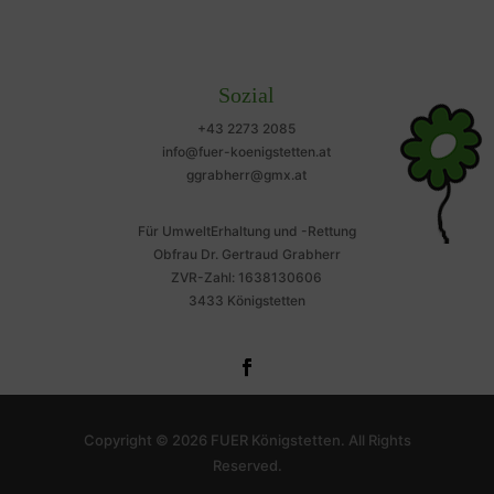
Sozial
+43 2273 2085
info@fuer-koenigstetten.at
ggrabherr@gmx.at
Für UmweltErhaltung und -Rettung
Obfrau Dr. Gertraud Grabherr
ZVR-Zahl: 1638130606
3433 Königstetten
Copyright © 2026 FUER Königstetten. All Rights
Reserved.