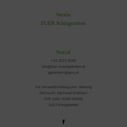
Verein
FUER Königstetten
Sozial
+43 2273 2085
info@fuer-koenigstetten.at
ggrabherr@gmx.at
Für UmweltErhaltung und -Rettung
Obfrau Dr. Gertraud Grabherr
ZVR-Zahl: 1638130606
3433 Königstetten