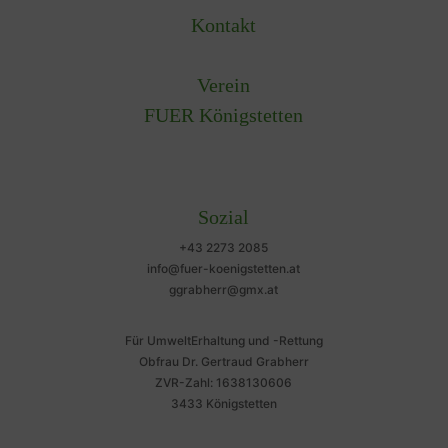
Kontakt
Verein
FUER Königstetten
Sozial
+43 2273 2085
info@fuer-koenigstetten.at
ggrabherr@gmx.at
Für UmweltErhaltung und -Rettung
Obfrau Dr. Gertraud Grabherr
ZVR-Zahl: 1638130606
3433 Königstetten