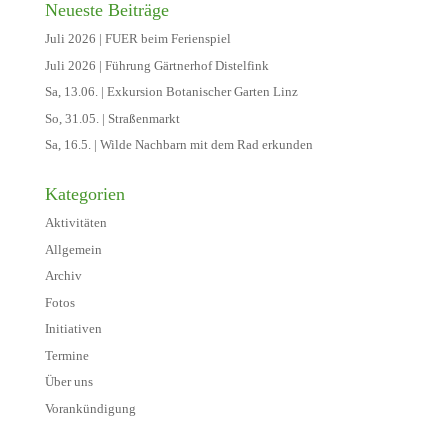
Neueste Beiträge
Juli 2026 | FUER beim Ferienspiel
Juli 2026 | Führung Gärtnerhof Distelfink
Sa, 13.06. | Exkursion Botanischer Garten Linz
So, 31.05. | Straßenmarkt
Sa, 16.5. | Wilde Nachbarn mit dem Rad erkunden
Kategorien
Aktivitäten
Allgemein
Archiv
Fotos
Initiativen
Termine
Über uns
Vorankündigung