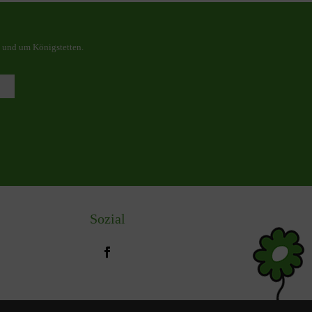
 und um Königstetten.
Sozial