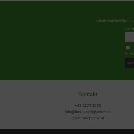
Erhalte regelmäßig Inf
e-Mail
Ich ak
Kontakt
+43 2273 2085
info@fuer-koenigstetten.at
ggrabherr@gmx.at