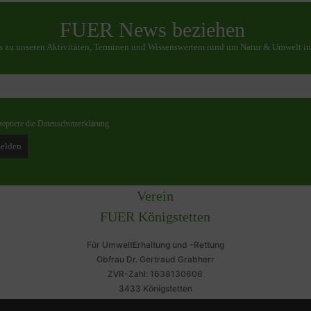
FUER News beziehen
os zu unseren Aktivitäten, Terminen und Wissenswertem rund um Natur & Umwelt in
zeptiere die Datenschutzerklärung
Verein
FUER Königstetten
Für UmweltErhaltung und -Rettung
Obfrau Dr. Gertraud Grabherr
ZVR-Zahl: 1638130606
3433 Königstetten